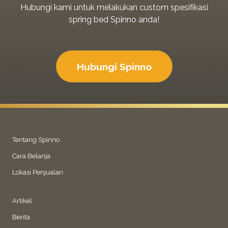
Hubungi kami untuk melakukan custom spesifikasi
spring bed Spinno anda!
Hubungi Spinno
Tentang Spinno
Cara Belanja
Lokasi Penjualan
Artikel
Berita